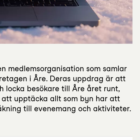
 en medlemsorganisation som samlar
retagen i Åre. Deras uppdrag är att
 locka besökare till Åre året runt,
 att upptäcka allt som byn har att
åkning till evenemang och aktiviteter.