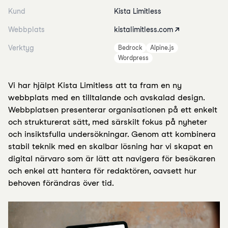
Kund
Kista Limitless
Webbplats
kistalimitless.com
Verktyg
Bedrock
Alpine.js
Wordpress
Vi har hjälpt Kista Limitless att ta fram en ny
webbplats med en tilltalande och avskalad design.
Webbplatsen presenterar organisationen på ett enkelt
och strukturerat sätt, med särskilt fokus på nyheter
och insiktsfulla undersökningar. Genom att kombinera
stabil teknik med en skalbar lösning har vi skapat en
digital närvaro som är lätt att navigera för besökaren
och enkel att hantera för redaktören, oavsett hur
behoven förändras över tid.