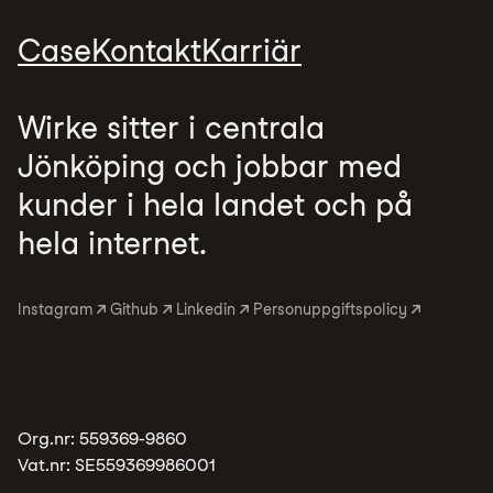
Case
Kontakt
Karriär
Wirke sitter i centrala
Jönköping och jobbar med
kunder i hela landet och på
hela internet.
Instagram
Github
Linkedin
Personuppgiftspolicy
Org.nr:
559369-9860
Vat.nr:
SE559369986001