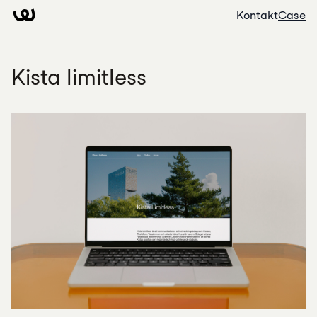
Kontakt
Case
Kista limitless